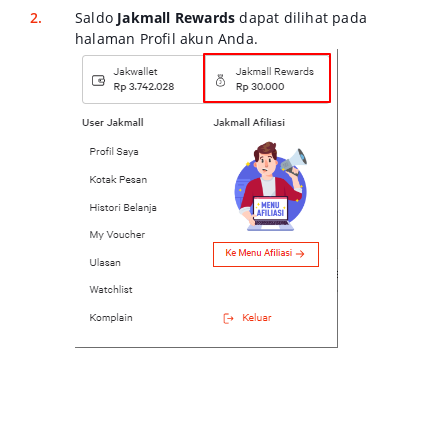
Saldo
Jakmall Rewards
dapat dilihat pada
halaman Profil akun Anda.