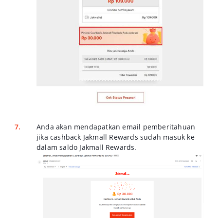
Anda akan mendapatkan email pemberitahuan
jika cashback Jakmall Rewards sudah masuk ke
dalam saldo Jakmall Rewards.