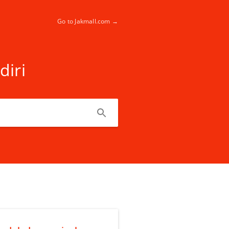
Go to Jakmall.com →
diri