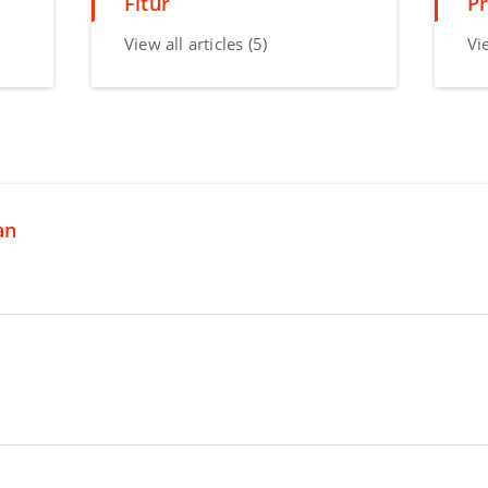
Fitur
Pr
View all articles (5)
Vie
an