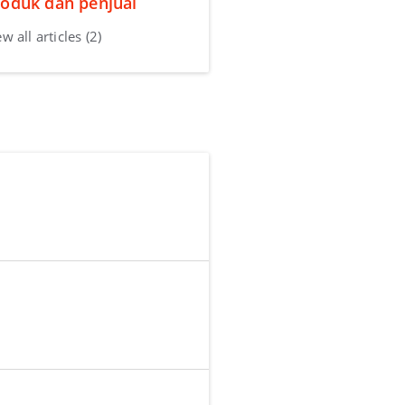
oduk dan penjual
w all articles (2)