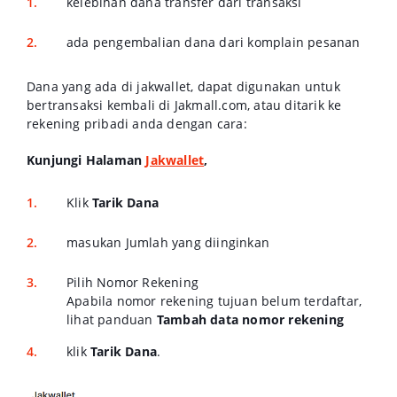
kelebihan dana transfer dari transaksi
ada pengembalian dana dari komplain pesanan
Dana yang ada di jakwallet, dapat digunakan untuk
bertransaksi kembali di Jakmall.com, atau ditarik ke
rekening pribadi anda dengan cara:
Kunjungi Halaman
Jakwallet
,
Klik
Tarik Dana
masukan Jumlah yang diinginkan
Pilih Nomor Rekening
Apabila nomor rekening tujuan belum terdaftar,
lihat panduan
Tambah data nomor rekening
klik
Tarik Dana
.