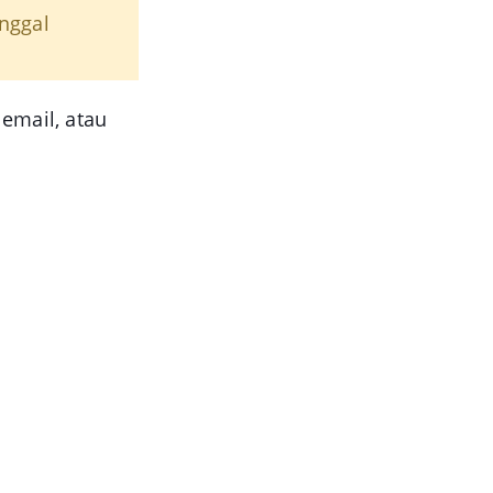
anggal
 email, atau