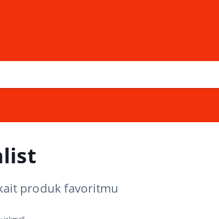
list
kait produk favoritmu