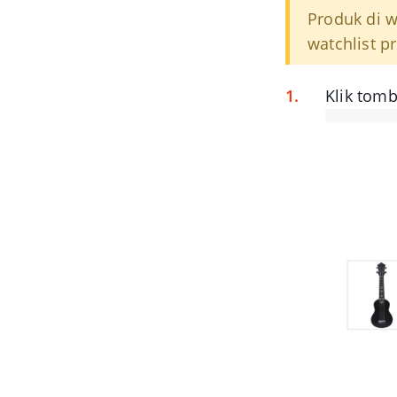
Produk di w
watchlist p
Klik tom