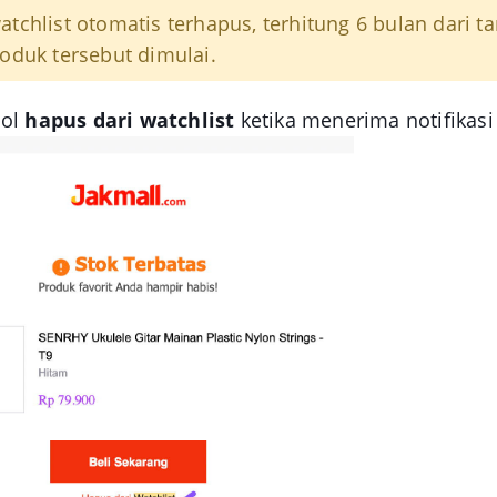
atchlist otomatis terhapus, terhitung 6 bulan dari t
roduk tersebut dimulai.
bol
hapus dari watchlist
ketika menerima notifikasi