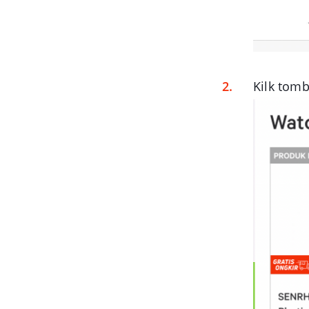
Kilk tom