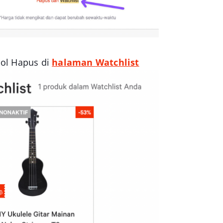
bol Hapus di
halaman
Watchlist