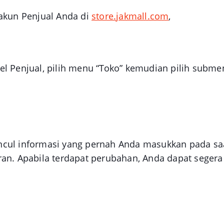
akun Penjual Anda di
store.jakmall.com
,
l Penjual, pilih menu “Toko” kemudian pilih submen
cul informasi yang pernah Anda masukkan pada sa
ran. Apabila terdapat perubahan, Anda dapat sege