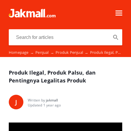
Homepage
→
Penjual
→
Produk Penjual
→
Produk Ilegal, Produk Palsu, dan Pentingnya Legalitas Produk
Produk Ilegal, Produk Palsu, dan
Pentingnya Legalitas Produk
Written by
jakmall
J
Updated 1 year ago