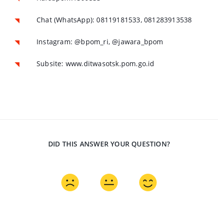
Chat (WhatsApp): 08119181533, 081283913538
Instagram: @bpom_ri, @jawara_bpom
Subsite: www.ditwasotsk.pom.go.id
DID THIS ANSWER YOUR QUESTION?