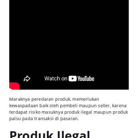
Maraknya peredaran produk, memerlukan
kewaspadaan baik oleh pembeli maupun seller, karena
terdapat risiko masuknya produk ilegal maupun produk
palsu pada transaksi di pasaran.
Produk Ilegal,