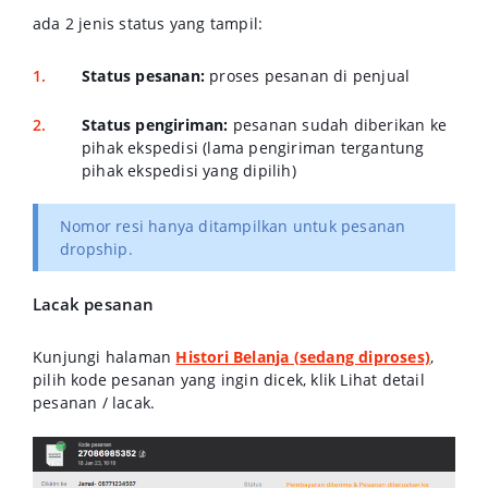
ada 2 jenis status yang tampil:
Status pesanan:
proses pesanan di penjual
Status pengiriman:
pesanan sudah diberikan ke
pihak ekspedisi (lama pengiriman tergantung
pihak ekspedisi yang dipilih)
Nomor resi hanya ditampilkan untuk pesanan
dropship.
Lacak pesanan
Kunjungi halaman
Histori Belanja (sedang diproses)
,
pilih kode pesanan yang ingin dicek, klik
Lihat detail
pesanan / lacak
.