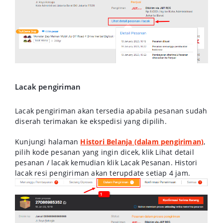
Lacak pengiriman
Lacak pengiriman akan tersedia apabila pesanan sudah
diserah terimakan ke ekspedisi yang dipilih.
Kunjungi halaman
Histori Belanja (dalam pengiriman)
,
pilih kode pesanan yang ingin dicek, klik
Lihat detail
pesanan / lacak
kemudian
klik Lacak Pesanan
. Histori
lacak resi pengiriman akan terupdate setiap 4 jam.