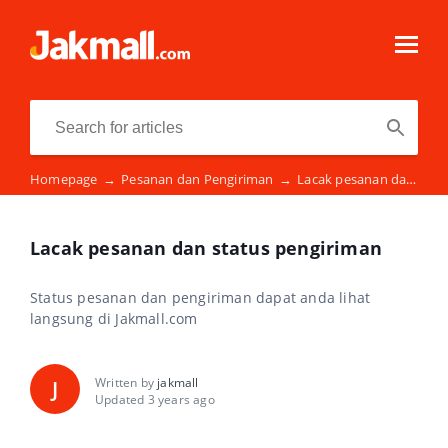
Homepage
→
Pesanan dan Pengiriman
→
Lacak pesanan dan status pengiriman
Lacak pesanan dan status pengiriman
Status pesanan dan pengiriman dapat anda lihat
langsung di Jakmall.com
Written by
jakmall
J
Updated 3 years ago