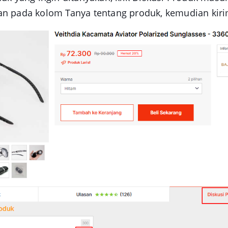
an pada kolom
Tanya tentang produk
, kemudian
kir