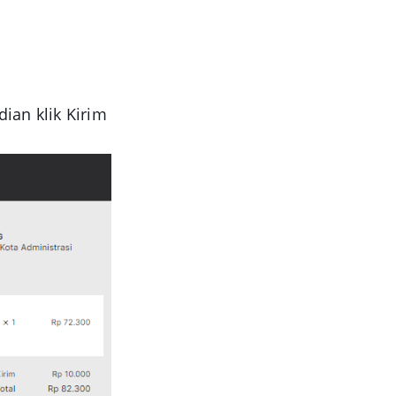
dian klik
Kirim