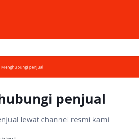
Menghubungi penjual
ubungi penjual
njual lewat channel resmi kami