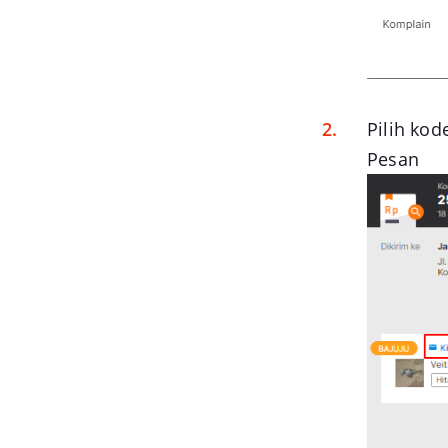
Pilih kod
Pesan