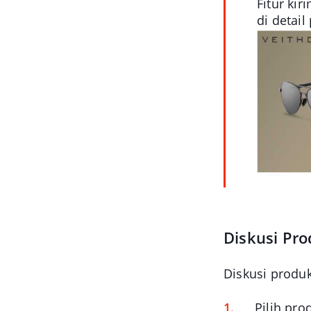
Fitur ki
di detail
Diskusi Pr
Diskusi produk
Pilih pro